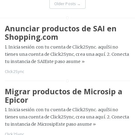
Older Posts
→
Anunciar productos de SAI en
Shopping.com
1. Inicia sesión con tu cuenta de Click2Sync. aquíSi no
tienes una cuenta de Click2Sync, crea una aquí. 2. Conecta
tu instancia de SAIEste paso asume
»
Click2Sync
Migrar productos de Microsip a
Epicor
1. Inicia sesión con tu cuenta de Click2Sync. aquíSi no
tienes una cuenta de Click2Sync, crea una aquí. 2. Conecta
tu instancia de MicrosipEste paso asume
»
Click2Sync